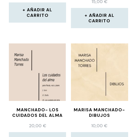
15,00
€
AÑADIR AL
CARRITO
AÑADIR AL
CARRITO
MANCHADO- LOS
MARISA MANCHADO-
CUIDADOS DEL ALMA
DIBUJOS
20,00
€
10,00
€