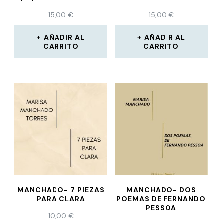
15,00
€
15,00
€
AÑADIR AL
AÑADIR AL
CARRITO
CARRITO
MANCHADO- 7 PIEZAS
MANCHADO- DOS
PARA CLARA
POEMAS DE FERNANDO
PESSOA
10,00
€