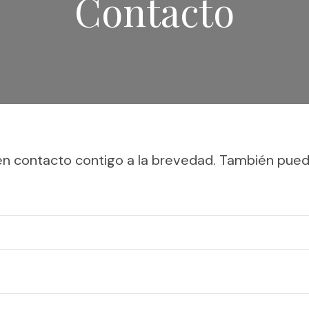
Contacto
an
uguese
 en contacto contigo a la brevedad. También pue