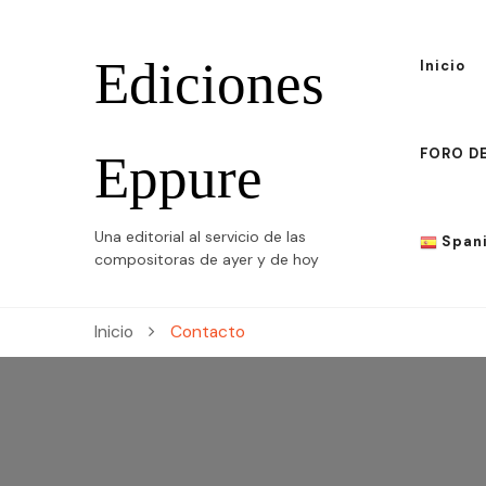
Ediciones
Inicio
FORO D
Eppure
Una editorial al servicio de las
Span
compositoras de ayer y de hoy
Span
Inicio
Contacto
Engli
Fren
Germ