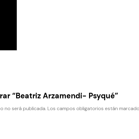
orar “Beatriz Arzamendi- Psyqué”
co no será publicada.
Los campos obligatorios están marcad