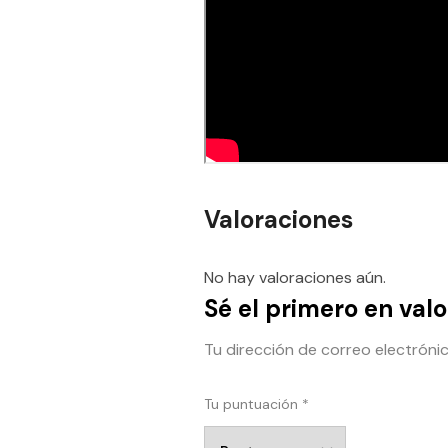
Valoraciones
No hay valoraciones aún.
Sé el primero en val
Tu dirección de correo electróni
Tu puntuación
*