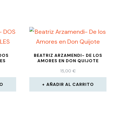
 DOS
BEATRIZ ARZAMENDI- DE LOS
LES
AMORES EN DON QUIJOTE
15,00
€
TO
AÑADIR AL CARRITO