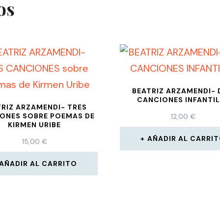
os
BEATRIZ ARZAMENDI-
CANCIONES INFANTI
TRIZ ARZAMENDI- TRES
ONES SOBRE POEMAS DE
12,00
€
KIRMEN URIBE
AÑADIR AL CARRI
15,00
€
AÑADIR AL CARRITO