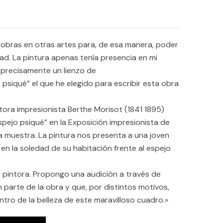
obras en otras artes para, de esa manera, poder
dad. La pintura apenas tenía presencia en mi
 precisamente un lienzo de
psiqué” el que he elegido para escribir esta obra
intora impresionista Berthe Morisot (1841 1895)
pejo psiqué” en la Exposición impresionista de
 la muestra. La pintura nos presenta a una joven
n la soledad de su habitación frente al espejo
a pintora. Propongo una audición a través de
parte de la obra y que, por distintos motivos,
tro de la belleza de este maravilloso cuadro.»