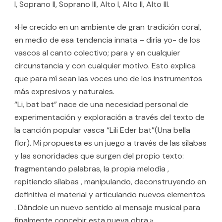
I, Soprano II, Soprano III, Alto I, Alto II, Alto III.
«He crecido en un ambiente de gran tradición coral,
en medio de esa tendencia innata – diría yo- de los
vascos al canto colectivo; para y en cualquier
circunstancia y con cualquier motivo. Esto explica
que para mí sean las voces uno de los instrumentos
más expresivos y naturales.
“Li, bat bat” nace de una necesidad personal de
experimentación y exploración a través del texto de
la canción popular vasca “Lili Eder bat”(Una bella
flor). Mi propuesta es un juego a través de las sílabas
y las sonoridades que surgen del propio texto:
fragmentando palabras, la propia melodía ,
repitiendo sílabas , manipulando, deconstruyendo en
definitiva el material y articulando nuevos elementos
. Dándole un nuevo sentido al mensaje musical para
finalmente concebir esta nueva obra.»