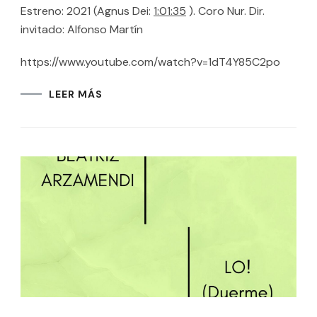
Estreno: 2021 (Agnus Dei:
1:01:35
). Coro Nur. Dir.
invitado: Alfonso Martín
https://www.youtube.com/watch?v=1dT4Y85C2po
LEER MÁS