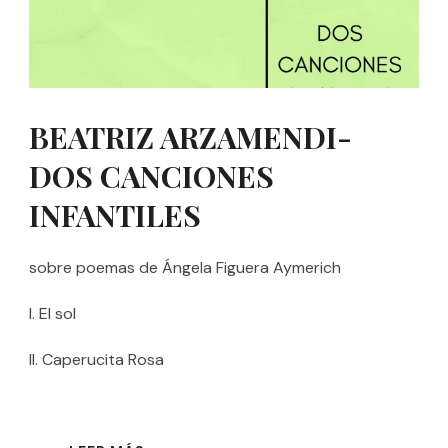
BEATRIZ ARZAMENDI-
DOS CANCIONES
INFANTILES
sobre poemas de Ángela Figuera Aymerich
I. El sol
II. Caperucita Rosa