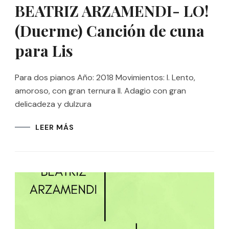
BEATRIZ ARZAMENDI- LO!
(Duerme) Canción de cuna
para Lis
Para dos pianos Año: 2018 Movimientos: I. Lento,
amoroso, con gran ternura II. Adagio con gran
delicadeza y dulzura
LEER MÁS