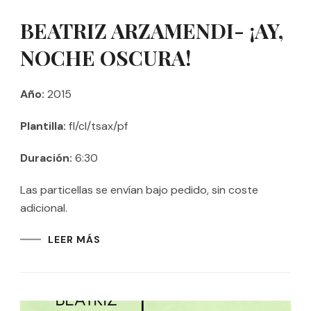
BEATRIZ ARZAMENDI- ¡AY,
NOCHE OSCURA!
Año:
2015
Plantilla:
fl/cl/tsax/pf
Duración:
6:30
Las particellas se envían bajo pedido, sin coste
adicional.
LEER MÁS